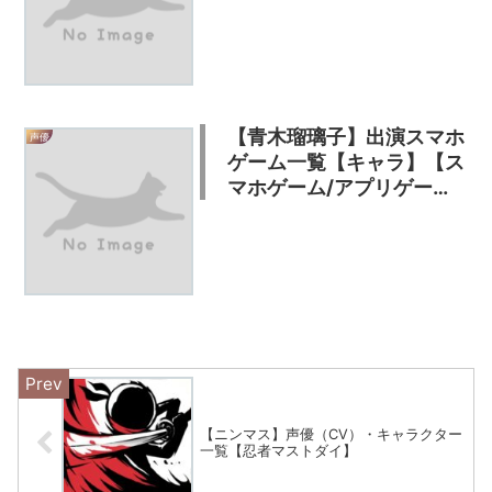
ム】
【青木瑠璃子】出演スマホ
声優
ゲーム一覧【キャラ】【ス
マホゲーム/アプリゲー
ム】
【ニンマス】声優（CV）・キャラクター
一覧【忍者マストダイ】