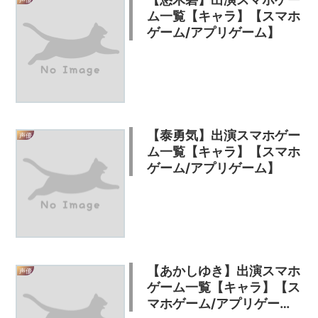
ム一覧【キャラ】【スマホ
ゲーム/アプリゲーム】
【泰勇気】出演スマホゲー
声優
ム一覧【キャラ】【スマホ
ゲーム/アプリゲーム】
【あかしゆき】出演スマホ
声優
ゲーム一覧【キャラ】【ス
マホゲーム/アプリゲー