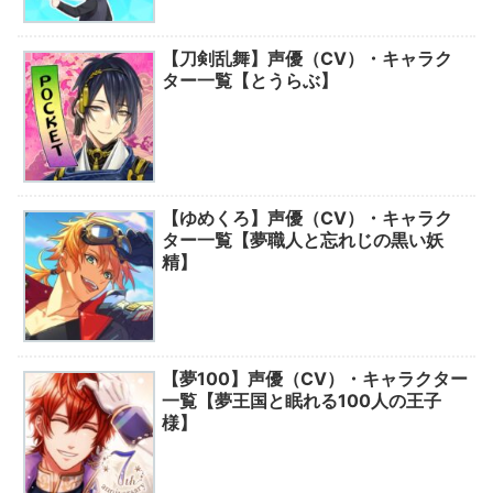
【刀剣乱舞】声優（CV）・キャラク
ター一覧【とうらぶ】
【ゆめくろ】声優（CV）・キャラク
ター一覧【夢職人と忘れじの黒い妖
精】
【夢100】声優（CV）・キャラクター
一覧【夢王国と眠れる100人の王子
様】