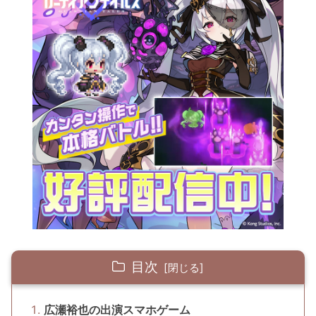
目次
広瀬裕也の出演スマホゲーム