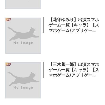
【花守ゆみり】出演スマホ
声優
ゲーム一覧【キャラ】【ス
マホゲーム/アプリゲー
ム】
【三木眞一郎】出演スマホ
声優
ゲーム一覧【キャラ】【ス
マホゲーム/アプリゲー
ム】