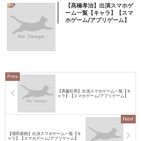
【髙橋孝治】出演スマホゲ
声優
ーム一覧【キャラ】【スマ
ホゲーム/アプリゲーム】
【斉藤壮馬】出演スマホゲーム一覧【キ
ャラ】【スマホゲーム/アプリゲーム】
【増田俊樹】出演スマホゲーム一覧【キ
ャラ】【スマホゲーム/アプリゲーム】