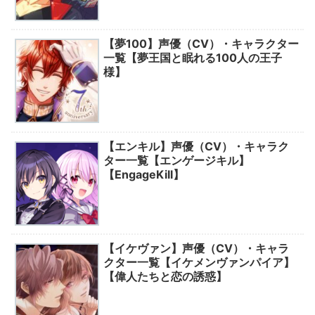
【夢100】声優（CV）・キャラクター
一覧【夢王国と眠れる100人の王子
様】
【エンキル】声優（CV）・キャラク
ター一覧【エンゲージキル】
【EngageKill】
【イケヴァン】声優（CV）・キャラ
クター一覧【イケメンヴァンパイア】
【偉人たちと恋の誘惑】