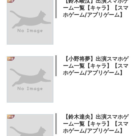
【鈴木崚汰】出演スマホゲ
声優
ーム一覧【キャラ】【スマ
ホゲーム/アプリゲーム】
【小野将夢】出演スマホゲ
声優
ーム一覧【キャラ】【スマ
ホゲーム/アプリゲーム】
【鈴木達央】出演スマホゲ
声優
ーム一覧【キャラ】【スマ
ホゲーム/アプリゲーム】