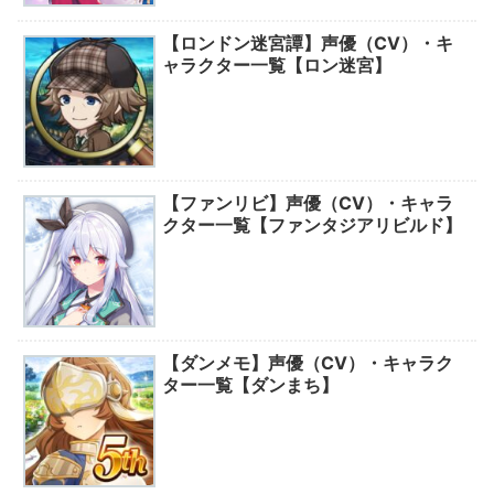
【ロンドン迷宮譚】声優（CV）・キ
ャラクター一覧【ロン迷宮】
【ファンリビ】声優（CV）・キャラ
クター一覧【ファンタジアリビルド】
【ダンメモ】声優（CV）・キャラク
ター一覧【ダンまち】