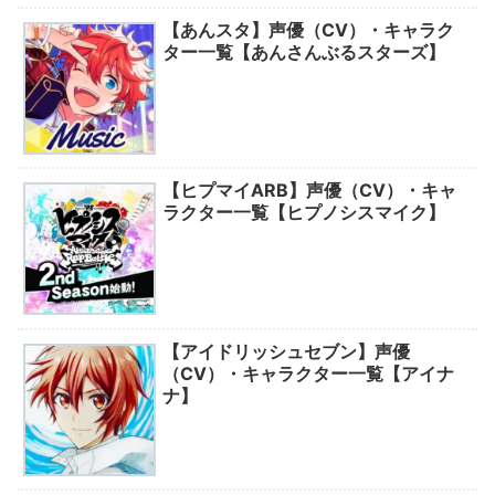
【あんスタ】声優（CV）・キャラク
ター一覧【あんさんぶるスターズ】
【ヒプマイARB】声優（CV）・キャ
ラクター一覧【ヒプノシスマイク】
【アイドリッシュセブン】声優
（CV）・キャラクター一覧【アイナ
ナ】