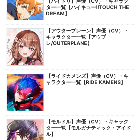
【ハイドリ】声優（CV）・キャラク
ター一覧【ハイキュー!!TOUCH THE
DREAM】
【アウタープレーン】声優（CV）・
キャラクター一覧【アウプ
レ/OUTERPLANE】
【ライドカメンズ】声優（CV）・キ
ャラクター一覧【RIDE KAMENS】
【モルドル】声優（CV）・キャラク
ター一覧【モルガナティック・アイド
ル】