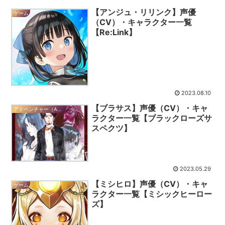
【アンジュ・リリンク】声優
ゲーム
（CV）・キャラクター一覧
【Re:Link】
2023.08.10
【ブラサス】声優（CV）・キャ
アドベンチャー（ADV）
ラクター一覧【ブラックローズサ
スペクツ】
2023.05.29
【ミシヒロ】声優（CV）・キャ
ゲーム
ラクター一覧【ミシックヒーロー
ズ】