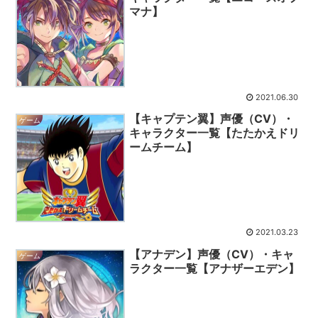
マナ】
2021.06.30
【キャプテン翼】声優（CV）・
ゲーム
キャラクター一覧【たたかえドリ
ームチーム】
2021.03.23
【アナデン】声優（CV）・キャ
ゲーム
ラクター一覧【アナザーエデン】