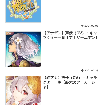
2021.03.05
【アナデン】声優（CV）・キャ
ゲーム
ラクター一覧【アナザーエデン】
2021.02.25
【終アカ】声優（CV）・キャラ
ゲーム
クター一覧【終末のアーカーシ
ャ】