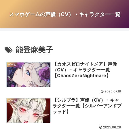
スマホゲームの声優（CV）・キャラクター一覧
能登麻美子
【カオスゼロナイトメア】声優
ゲーム
（CV）・キャラクター一覧
【ChaosZeroNightmare】
2025.07.18
【シルブラ】声優（CV）・キャ
ゲーム
ラクター一覧【シルバーアンドブ
ラッド】
2025.06.28