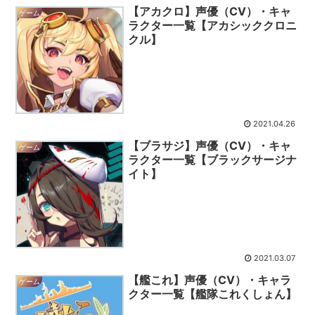
【アカクロ】声優（CV）・キャ
ゲーム
ラクター一覧【アカシッククロニ
クル】
2021.04.26
【ブラサジ】声優（CV）・キャ
ゲーム
ラクター一覧【ブラックサージナ
イト】
2021.03.07
【艦これ】声優（CV）・キャラ
ゲーム
クター一覧【艦隊これくしょん】