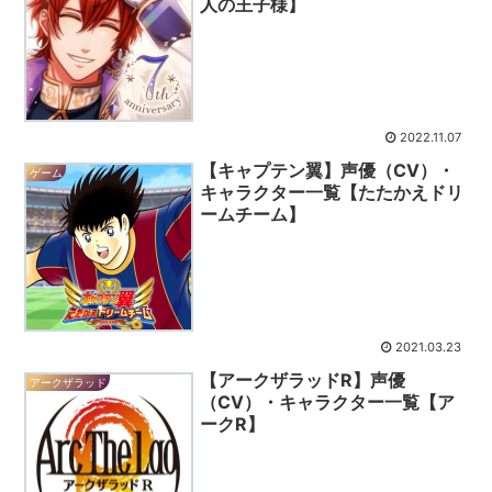
人の王子様】
2022.11.07
【キャプテン翼】声優（CV）・
ゲーム
キャラクター一覧【たたかえドリ
ームチーム】
2021.03.23
【アークザラッドR】声優
アークザラッド
（CV）・キャラクター一覧【ア
ークR】