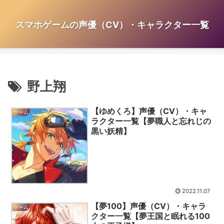
スマホゲームの声優（CV）・キャラクター一覧
野上翔
【ゆめくろ】声優（CV）・キャ
ゲーム
ラクター一覧【夢職人と忘れじの
黒い妖精】
2022.11.07
【夢100】声優（CV）・キャラ
ゲーム
クター一覧【夢王国と眠れる100